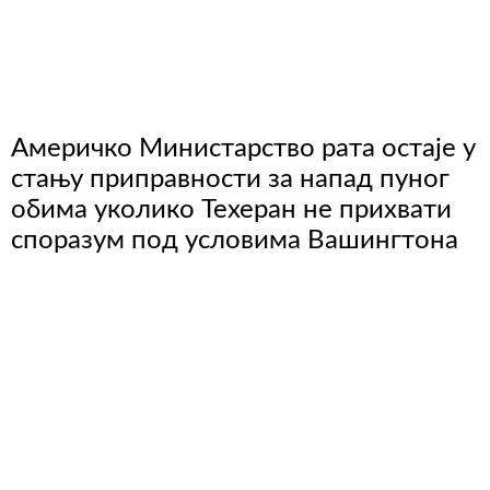
Америчко Министарство рата остаје у
стању приправности за напад пуног
обима уколико Техеран не прихвати
споразум под условима Вашингтона