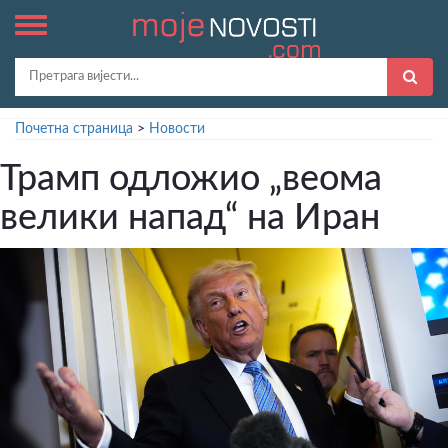
Почетна страница
>
Новости
Трамп одложио „веома
велики напад“ на Иран