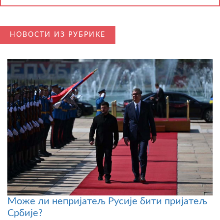
НОВОСТИ ИЗ РУБРИКЕ
Може ли непријатељ Русије бити пријатељ
Србије?