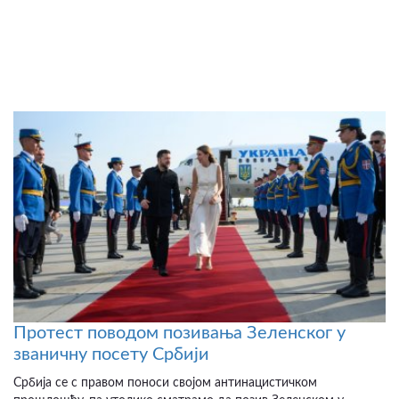
Протест поводом позивања Зеленског у
званичну посету Србији
Србија се с правом поноси својом антинацистичком