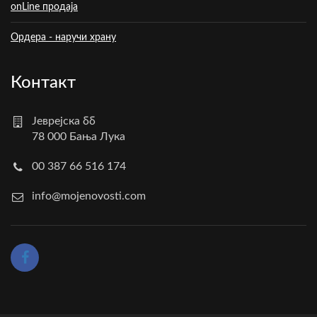
onLine продаја
Ордера - наручи храну
Контакт
Јеврејска бб
78 000 Бања Лука
00 387 66 516 174
info@mojenovosti.com