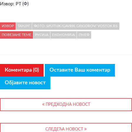
Извор: РТ (Ф)
ИЗВОР
ТАНЈУГ
ФОТО: SPUTNIK/GAVRIIL GRIGOROV/ VOSTOK.RS
ПОВЕЗАНЕ ТЕМЕ
РУСИЈА
ЕКОНОМИЈА
ПМЕФ
Коментара (0)
Оставите Ваш коментар
Објавите новост
ПРЕДХОДНА НОВОСТ
СЛЕДЕЋА НОВОСТ