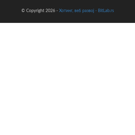
© Copyright 2026 -
Хотинг, веб развој - BitLab.rs