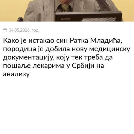
04.05.2026. год.
Како је истакао син Ратка Младића,
породица је добила нову медицинску
документацију, коју тек треба да
пошаље лекарима у Србији на
анализу