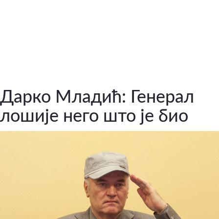
Дарко Младић: Генерал
лошије него што је био