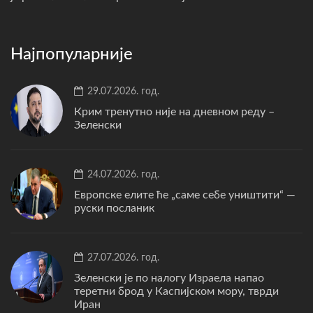
Најпопуларније
29.07.2026. год.
Крим тренутно није на дневном реду –
Зеленски
24.07.2026. год.
Европске елите ће „саме себе уништити“ —
руски посланик
27.07.2026. год.
Зеленски је по налогу Израела напао
теретни брод у Каспијском мору, тврди
Иран