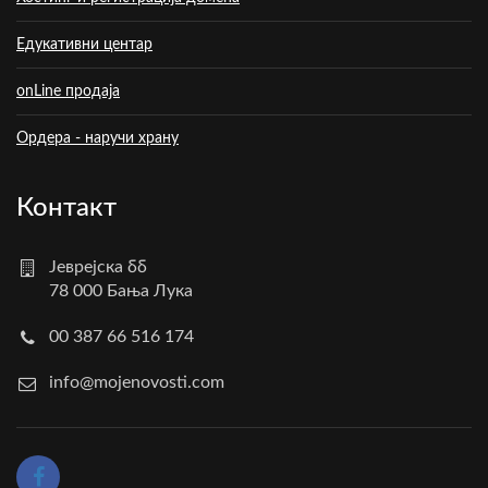
Едукативни центар
onLine продаја
Ордера - наручи храну
Контакт
Јеврејска бб
78 000 Бања Лука
00 387 66 516 174
info@mojenovosti.com