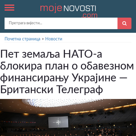
Почетна страница
>
Новости
Пет земаља НАТО-а
блокира план о обавезном
финансирању Украјине —
Британски Телеграф