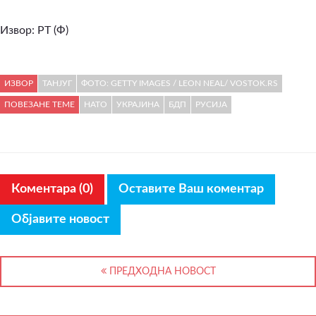
Извор: РТ (Ф)
ИЗВОР
ТАНЈУГ
ФОТО: GETTY IMAGES / LEON NEAL/ VOSTOK.RS
ПОВЕЗАНЕ ТЕМЕ
НАТО
УКРАЈИНА
БДП
РУСИЈА
Коментара (0)
Оставите Ваш коментар
Објавите новост
ПРЕДХОДНА НОВОСТ