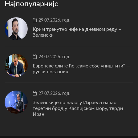
Најпопуларније
29.07.2026. год.
Крим тренутно није на дневном реду –
Зеленски
24.07.2026. год.
Европске елите ће „саме себе уништити“ —
руски посланик
27.07.2026. год.
Зеленски је по налогу Израела напао
теретни брод у Каспијском мору, тврди
Иран