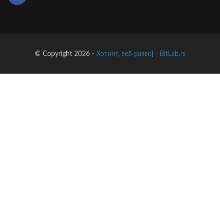
© Copyright 2026 -
Хотинг, веб развој - BitLab.rs