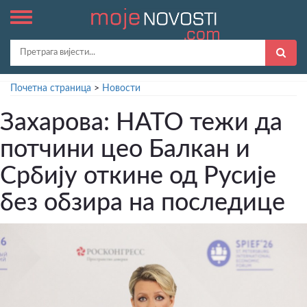
Почетна страница
>
Новости
Захарова: НАТО тежи да
потчини цео Балкан и
Србију откине од Русије
без обзира на последице