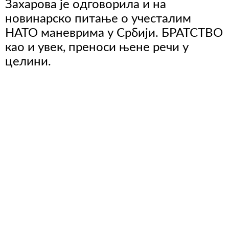
Захарова је одговорила и на
новинарско питање о учесталим
НАТО маневрима у Србији. БРАТСТВО
као и увек, преноси њене речи у
целини.