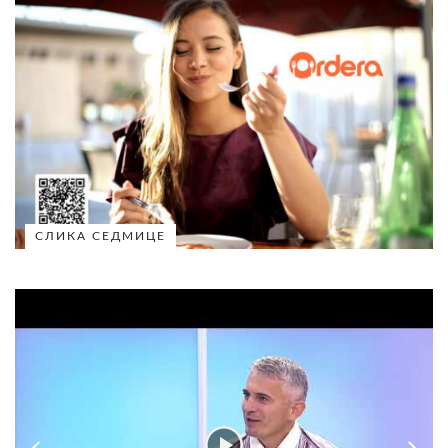
СЛИКА СЕДМИЦЕ