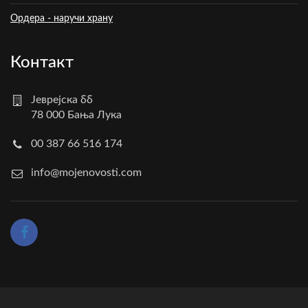
Ордера - наручи храну
Контакт
Јеврејска бб
78 000 Бања Лука
00 387 66 516 174
info@mojenovosti.com