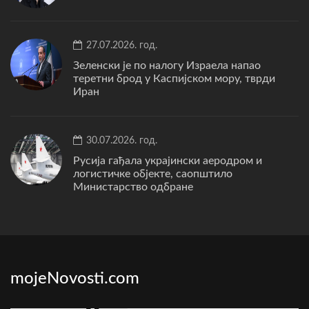
27.07.2026. год.
Зеленски је по налогу Израела напао
теретни брод у Каспијском мору, тврди
Иран
30.07.2026. год.
Русија гађала украјински аеродром и
логистичке објекте, саопштило
Министарство одбране
mojeNovosti.com