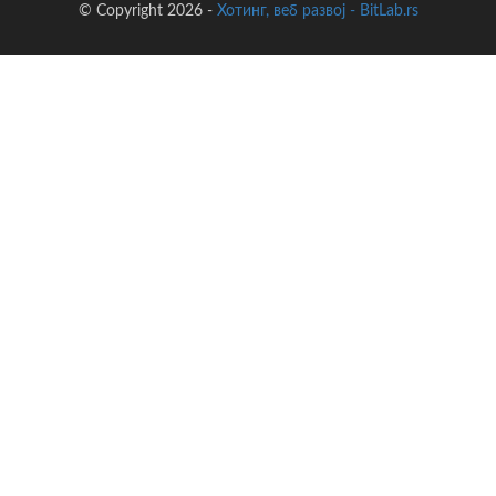
© Copyright 2026 -
Хотинг, веб развој - BitLab.rs