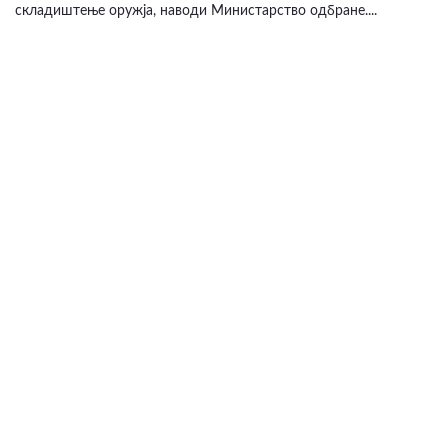
складиштење оружја, наводи Министарство одбране....