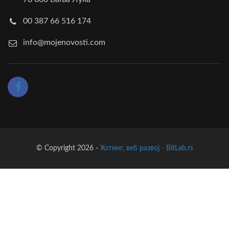
00 387 66 516 174
info@mojenovosti.com
© Copyright 2026 -
Хотинг, веб развој - BitLab.rs