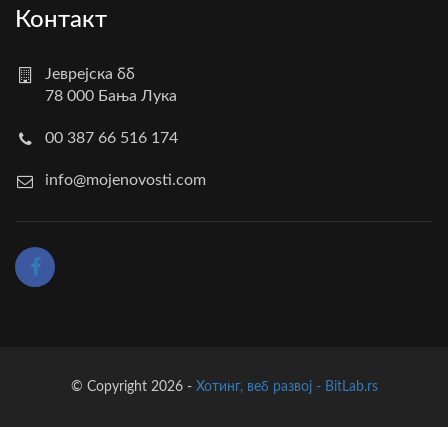
Контакт
Јеврејска бб
78 000 Бања Лука
00 387 66 516 174
info@mojenovosti.com
© Copyright 2026 -
Хотинг, веб развој - BitLab.rs