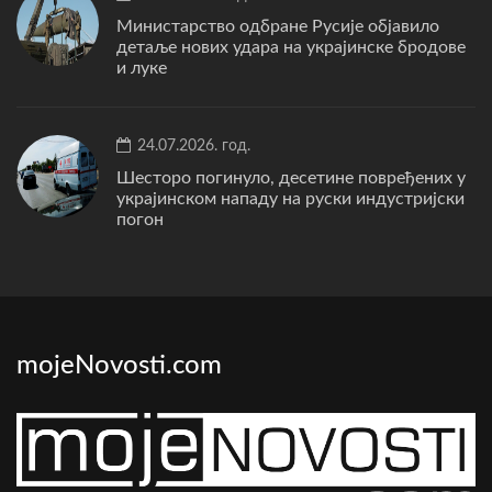
Министарство одбране Русије објавило
детаље нових удара на украјинске бродове
и луке
24.07.2026. год.
Шесторо погинуло, десетине повређених у
украјинском нападу на руски индустријски
погон
mojeNovosti.com