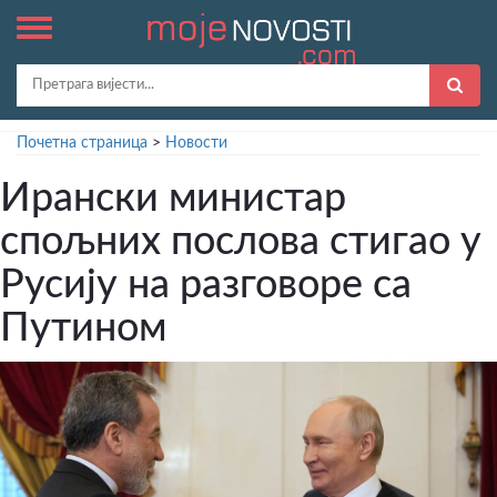
Почетна страница
>
Новости
Ирански министар
спољних послова стигао у
Русију на разговоре са
Путином