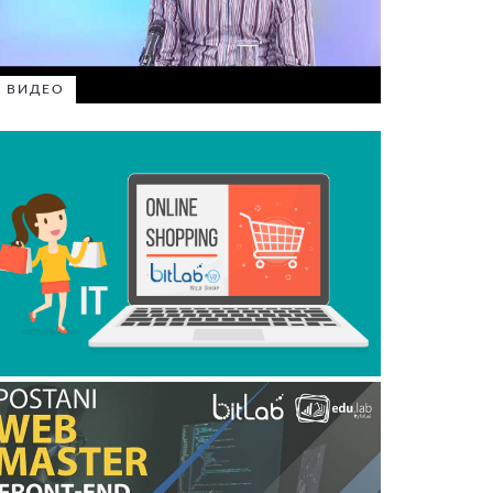
ВИДЕО
ВИДЕО
ВИДЕО