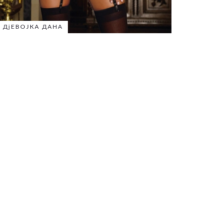
ДјЕВОЈКА ДАНА