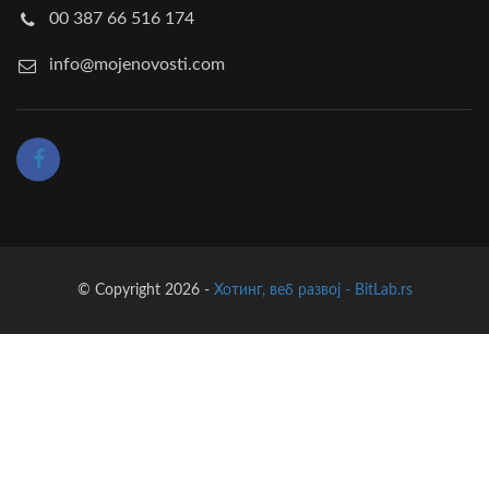
00 387 66 516 174
info@mojenovosti.com
© Copyright 2026 -
Хотинг, веб развој - BitLab.rs