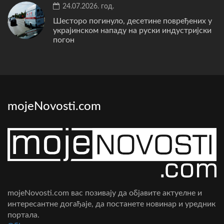
24.07.2026. год.
Шесторо погинуло, десетине повређених у
украјинском нападу на руски индустријски
погон
mojeNovosti.com
mojeNovosti.com вас позивају да објавите актуелне и
интересантне догађаје, да постанете новинар и уредник
портала.