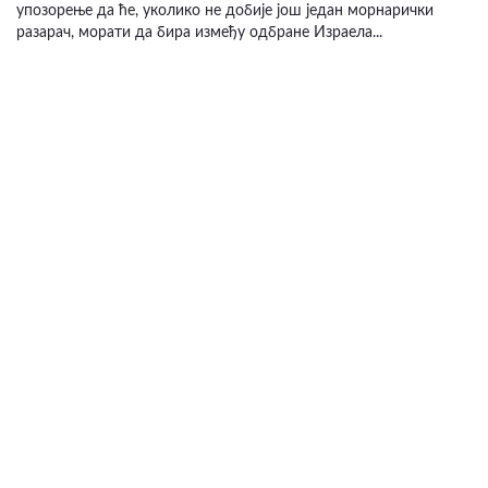
упозорење да ће, уколико не добије још један морнарички
разарач, морати да бира између одбране Израела...