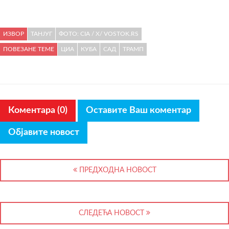
ИЗВОР
ТАНЈУГ
ФОТО: CIA / X/ VOSTOK.RS
ПОВЕЗАНЕ ТЕМЕ
ЦИА
КУБА
САД
ТРАМП
Коментара (0)
Оставите Ваш коментар
Објавите новост
ПРЕДХОДНА НОВОСТ
СЛЕДЕЋА НОВОСТ