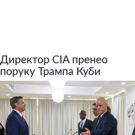
Директор CIA пренео
поруку Трампа Куби