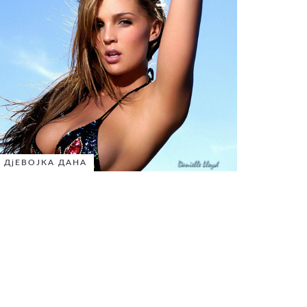
ДјЕВОЈКА ДАНА