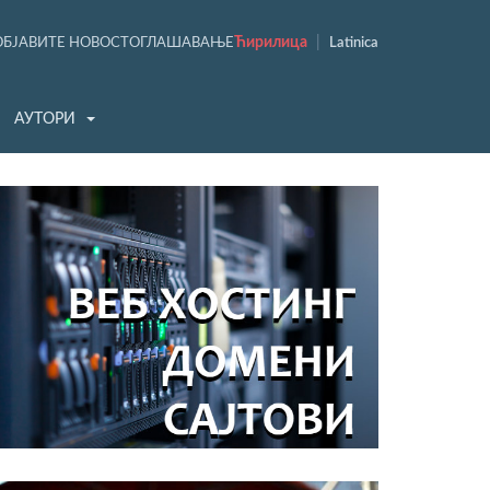
Ћирилица
|
ОБЈАВИТЕ НОВОСТ
ОГЛАШАВАЊЕ
Latinica
АУТОРИ