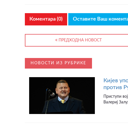
Коментара (0)
Оставите Ваш комент
ПРЕДХОДНА НОВОСТ
НОВОСТИ ИЗ РУБРИКЕ
Кијев уп
против Р
Приступи вој
Валериј Залу