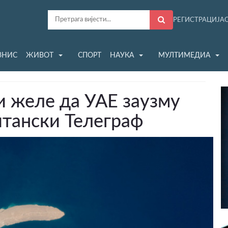
РЕГИСТРАЦИЈА
ЗНИС
ЖИВОТ
СПОРТ
НАУКА
МУЛТИМЕДИА
 желе да УАЕ заузму
итански Телеграф