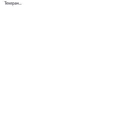
Техеран...