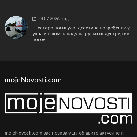
24.07.2026. год.
Шесторо погинуло, десетине повређених у
украјинском нападу на руски индустријски
погон
mojeNovosti.com
mojeNovosti.com вас позивају да објавите актуелне и