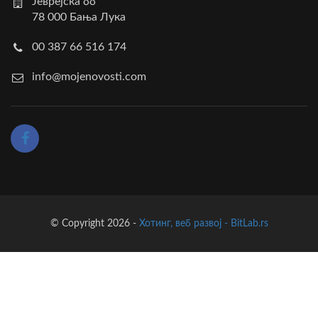
Јеврејска бб
78 000 Бања Лука
00 387 66 516 174
info@mojenovosti.com
© Copyright 2026 -
Хотинг, веб развој - BitLab.rs