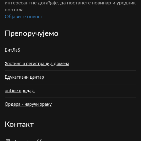
интересантне догађаје, да постанете новинар и уредник
портала.
Oбјавите новост
Препоручујемо
БитЛаб
Хостинг и регистрација домена
Едукативни центар
onLine продаја
Ордера - наручи храну
Контакт