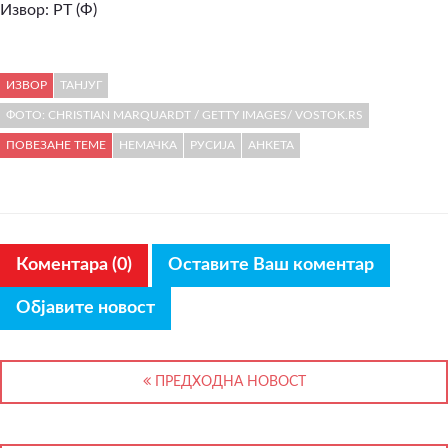
Извор: РТ (Ф)
ИЗВОР
ТАНЈУГ
ФОТО: CHRISTIAN MARQUARDT / GETTY IMAGES/ VOSTOK.RS
ПОВЕЗАНЕ ТЕМЕ
НЕМАЧКА
РУСИЈА
АНКЕТА
Коментара (0)
Оставите Ваш коментар
Објавите новост
ПРЕДХОДНА НОВОСТ