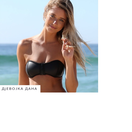
ДјЕВОЈКА ДАНА