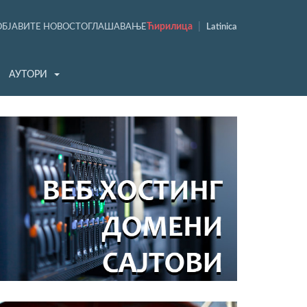
Ћирилица
|
ОБЈАВИТЕ НОВОСТ
ОГЛАШАВАЊЕ
Latinica
АУТОРИ