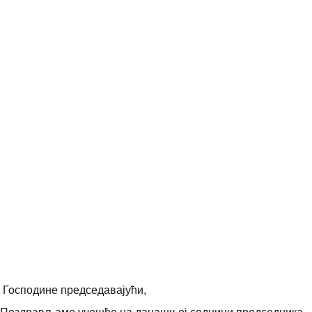
Господине председавајући,