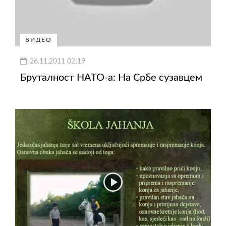
ВИДЕО
26.11.2011 02:19
Бруталност НАТО-а: На Србе сузавцем