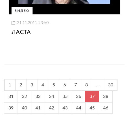
ВИДЕО
21.11.2011 23:50
ЛАСТА
1
2
3
4
5
6
7
8
...
30
31
32
33
34
35
36
37
38
39
40
41
42
43
44
45
46