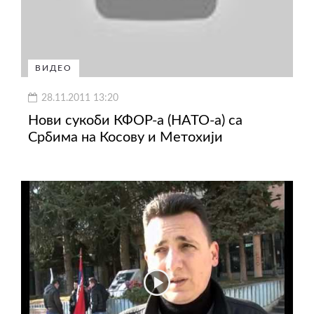
ВИДЕО
28.11.2011 13:20
Нови сукоби КФОР-а (НАТО-а) са
Србима на Косову и Метохији