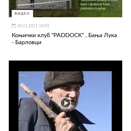
ВИДЕО
24.11.2011 14:01
Коњички клуб "PADDOCK" , Бања Лука
- Барловци