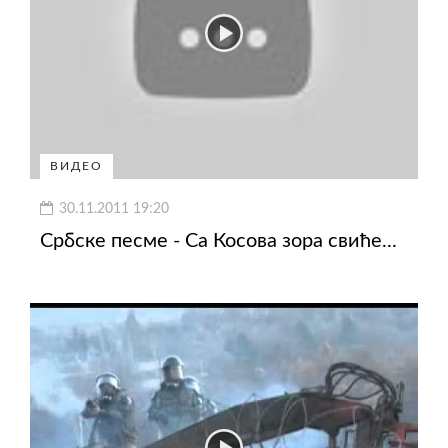
ВИДЕО
30.11.2011 19:20
Србске песме - Са Косова зора свиће...