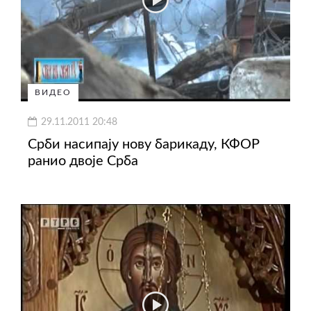
ВИДЕО
29.11.2011 20:48
Срби насипају нову барикаду, КФОР
ранио двоје Срба