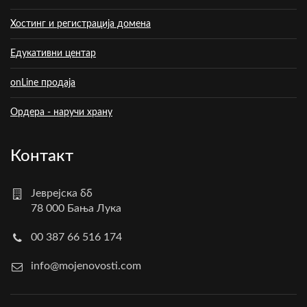
Хостинг и регистрација домена
Едукативни центар
onLine продаја
Ордера - наручи храну
Контакт
Јеврејска бб
78 000 Бања Лука
00 387 66 516 174
info@mojenovosti.com