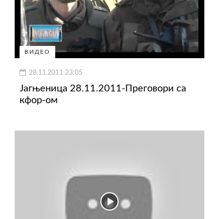
ВИДЕО
28.11.2011 23:05
Јагњеница 28.11.2011-Преговори са
кфор-ом