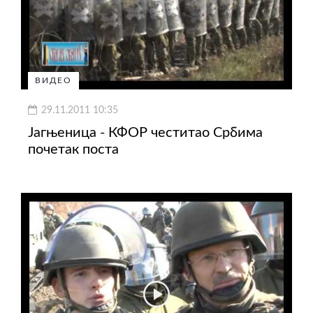
ВИДЕО
29.11.2011 10:35
Јагњеница - КФОР честитао Србима
почетак поста