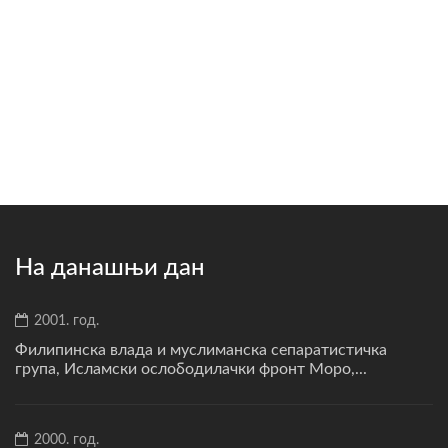
На данашњи дан
2001. год.
Филипинска влада и муслиманска сепаратистичка
група, Исламски ослободилачки фронт Моро,...
2000. год.