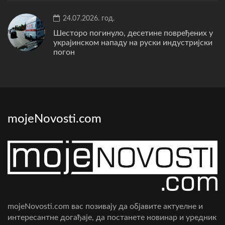
24.07.2026. год.
Шесторо погинуло, десетине повређених у
украјинском нападу на руски индустријски
погон
mojeNovosti.com
mojeNovosti.com вас позивају да објавите актуелне и
интересантне догађаје, да постанете новинар и уредник