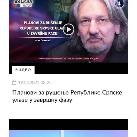
ВИДЕО
19.03.2025 08:25
Планови за рушење Републике Српске
улазе у завршну фазу