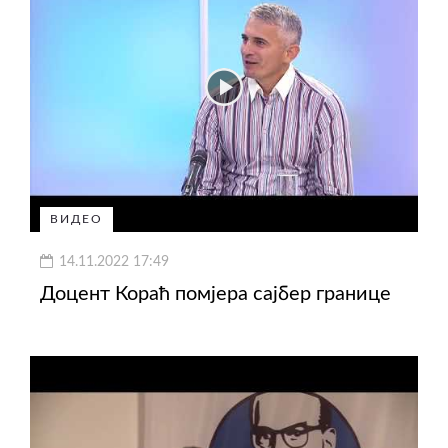
ВИДЕО
14.11.2022 17:49
Доцент Кораћ помјера сајбер границе