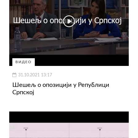
ВИДЕО
31.10.2021 13:17
Шешељ о опозицији у Републици
Српској