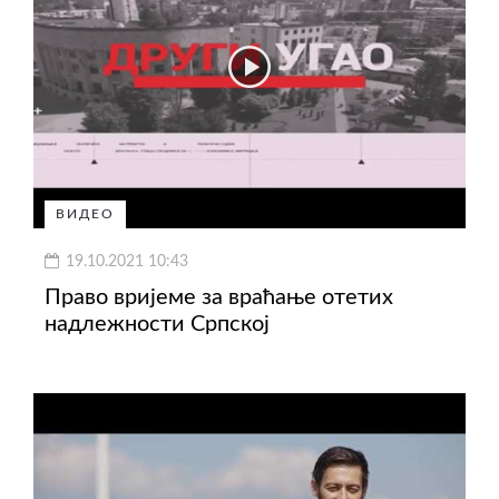
ВИДЕО
19.10.2021 10:43
Право вријеме за враћање отетих
надлежности Српској