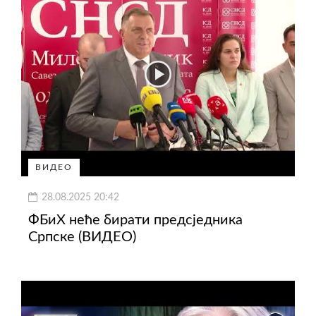
ВИДЕО
28.08.2025 20:42
ФБиХ неће бирати предсједника
Српске (ВИДЕО)