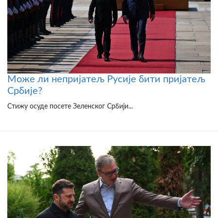
Може ли непријатељ Русије бити пријатељ
Србије?
Стижу осуде посете Зеленског Србији...