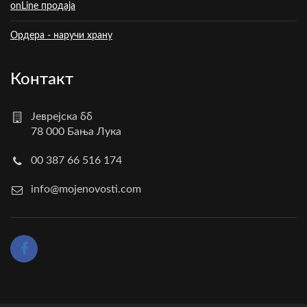
onLine продаја
Ордера - наручи храну
Контакт
Јеврејска бб
78 000 Бања Лука
00 387 66 516 174
info@mojenovosti.com