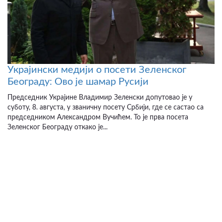
Украјински медији о посети Зеленског
Београду: Ово је шамар Русији
Председник Украјине Владимир Зеленски допутовао је у
суботу, 8. августа, у званичну посету Србији, где се састао са
председником Александром Вучићем. То је прва посета
Зеленског Београду откако је...