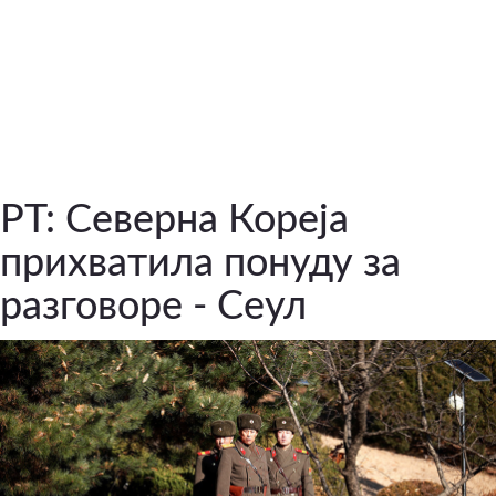
РТ: Северна Кореја
прихватила понуду за
разговоре - Сеул