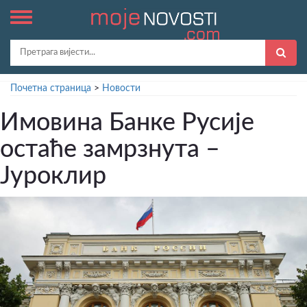
Почетна страница
>
Новости
Имовина Банке Русије
остаће замрзнута –
Јуроклир