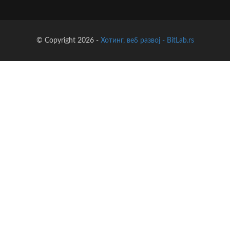
© Copyright 2026 -
Хотинг, веб развој - BitLab.rs