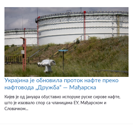
Украјина је обновила проток нафте преко
нафтовода „Дружба“ — Мађарска
Кијев је од јануара обуставио испоруке руске сирове нафте,
што је изазвало спор са чланицама ЕУ, Мађарском и
Словачком...