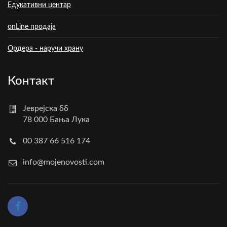
Едукативни центар
onLine продаја
Ордера - наручи храну
Контакт
Јеврејска бб
78 000 Бања Лука
00 387 66 516 174
info@mojenovosti.com