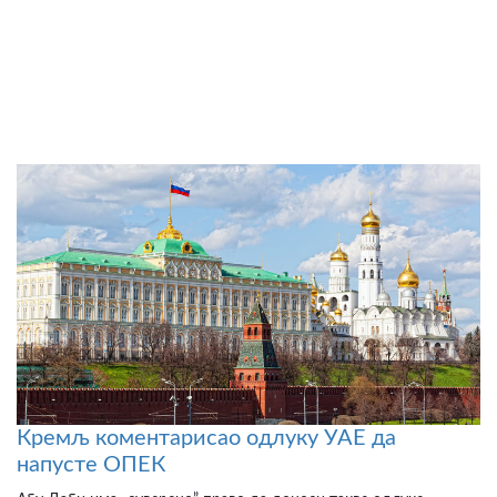
Кремљ коментарисао одлуку УАЕ да
напусте ОПЕК