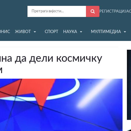
РЕГИСТРАЦИЈА
ЗНИС
ЖИВОТ
СПОРТ
НАУКА
МУЛТИМЕДИА
мна да дели космичку
м