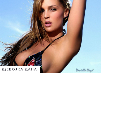
ДјЕВОЈКА ДАНА