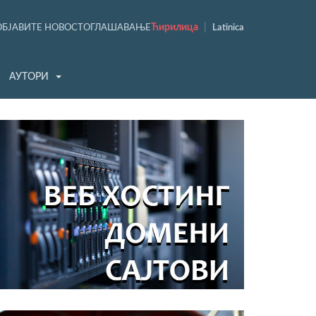
Ћирилица
|
ОБЈАВИТЕ НОВОСТ
ОГЛАШАВАЊЕ
Latinica
АУТОРИ