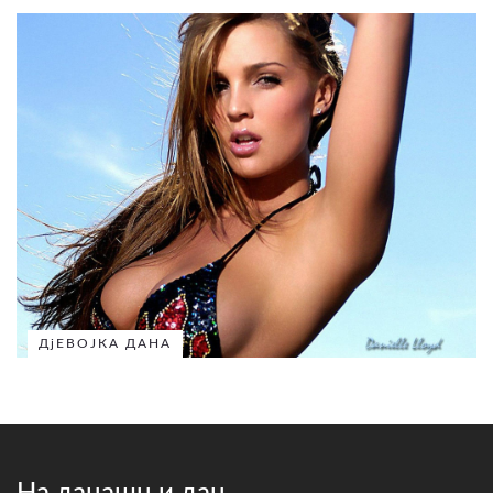
ДјЕВОЈКА ДАНА