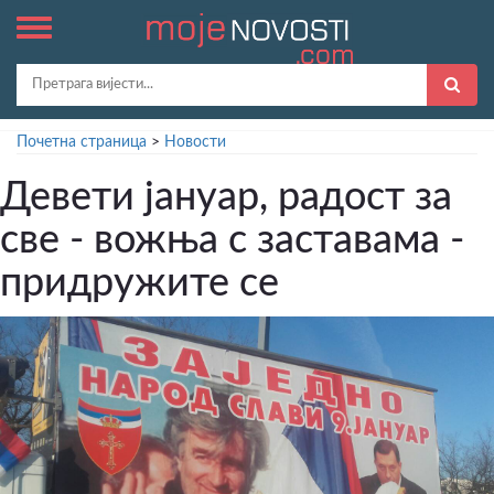
Почетна страница
>
Новости
Девети јануар, радост за
све - вожња с заставама -
придружите се