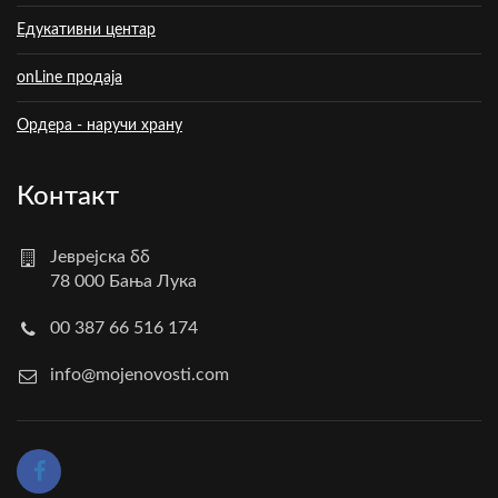
Едукативни центар
onLine продаја
Ордера - наручи храну
Контакт
Јеврејска бб
78 000 Бања Лука
00 387 66 516 174
info@mojenovosti.com