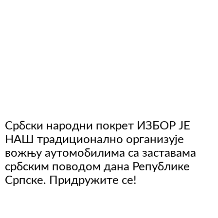
Србски народни покрет ИЗБОР ЈЕ
НАШ традиционално организује
вожњу аутомобилима са заставама
србским поводом дана Републике
Српске. Придружите се!