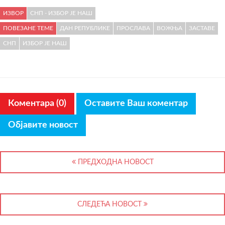
ИЗВОР
СНП - ИЗБОР ЈЕ НАШ
ПОВЕЗАНЕ ТЕМЕ
ДАН РЕПУБЛИКЕ
ПРОСЛАВА
ВОЖЊА
ЗАСТАВЕ
СНП
ИЗБОР ЈЕ НАШ
Коментара (0)
Оставите Ваш коментар
Објавите новост
ПРЕДХОДНА НОВОСТ
СЛЕДЕЋА НОВОСТ