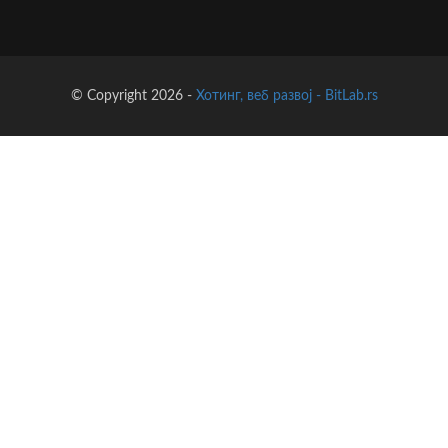
© Copyright 2026 -
Хотинг, веб развој - BitLab.rs