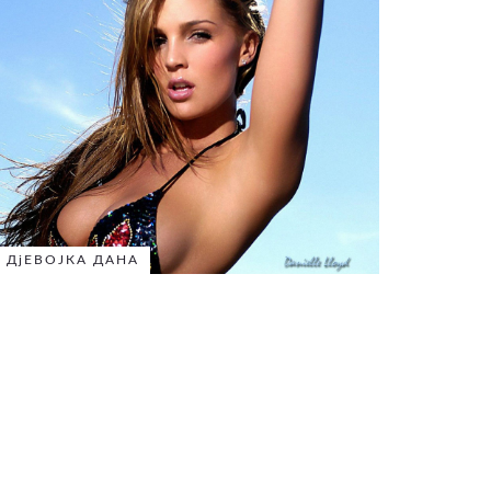
ДјЕВОЈКА ДАНА