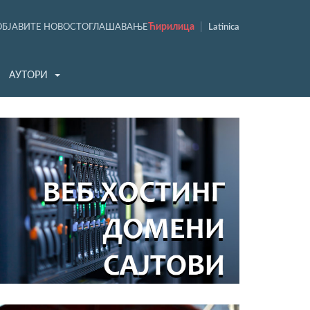
Ћирилица
|
ОБЈАВИТЕ НОВОСТ
ОГЛАШАВАЊЕ
Latinica
АУТОРИ