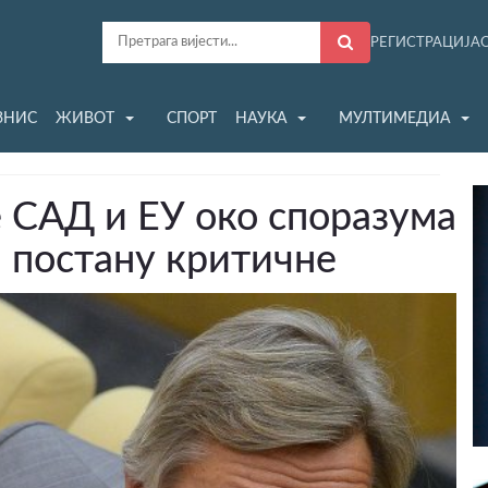
РЕГИСТРАЦИЈА
ЗНИС
ЖИВОТ
СПОРТ
НАУКА
МУЛТИМЕДИА
 САД и ЕУ око споразума
а постану критичне