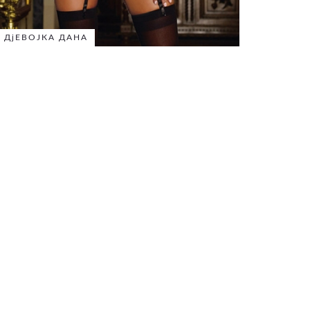
ДјЕВОЈКА ДАНА