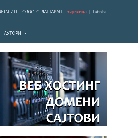
Ћирилица
|
ОБЈАВИТЕ НОВОСТ
ОГЛАШАВАЊЕ
Latinica
АУТОРИ