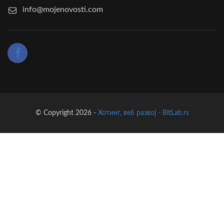
info@mojenovosti.com
© Copyright 2026 -
Хотинг, веб развој - BitLab.rs