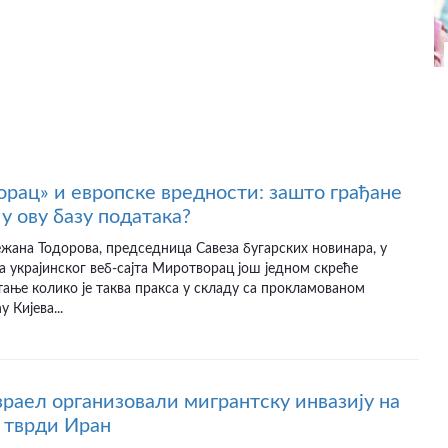
рац» и европске вредности: зашто грађане
у ову базу података?
ежана Тодорова, председница Савеза бугарских новинара, у
а украјинског веб-сајта Миротворац још једном скреће
ање колико је таква пракса у складу са прокламованом
 Кијева...
раел организовали мигрантску инвазију на
 тврди Иран