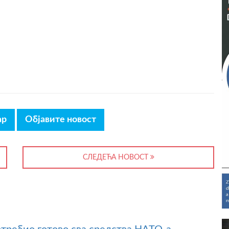
ар
Објавите новост
СЛЕДЕЋА НОВОСТ