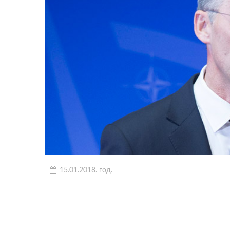
15.01.2018. год.