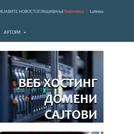
Ћирилица
|
ОБЈАВИТЕ НОВОСТ
ОГЛАШАВАЊЕ
Latinica
АУТОРИ