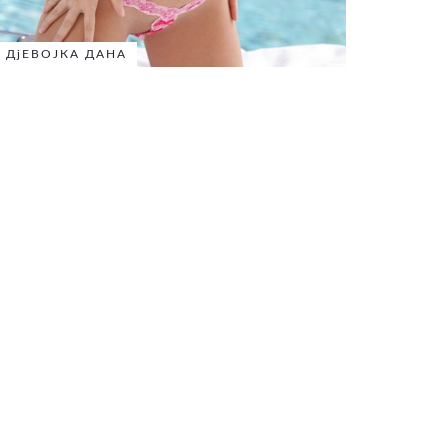
ДјЕВОЈКА ДАНА