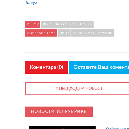
Танјуг
ИЗВОР
ФОТО: NATO.INT/ VOSTOK.RS
ПОВЕЗАНЕ ТЕМЕ
НАТО
НУКЛЕАРНО
ОРУЖЈЕ
Коментара (0)
Оставите Ваш комент
ПРЕДХОДНА НОВОСТ
НОВОСТИ ИЗ РУБРИКЕ