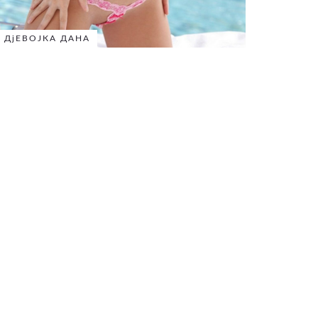
ДјЕВОЈКА ДАНА