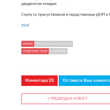
двадесетак младих.
Скупу су присуствовали и представници ДНП и
IN4S
ИЗВОР
ФОТО: IN4S/ VOSTOK.RS
ПОВЕЗАНЕ ТЕМЕ
ЦРНАГОРА
Коментара (0)
Оставите Ваш комент
ПРЕДХОДНА НОВОСТ