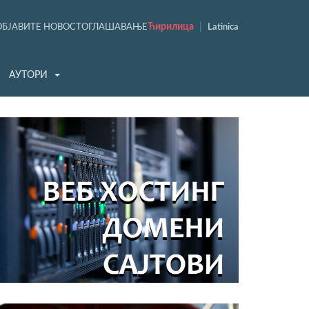
Ћирилица
|
ОБЈАВИТЕ НОВОСТ
ОГЛАШАВАЊЕ
Latinica
АУТОРИ