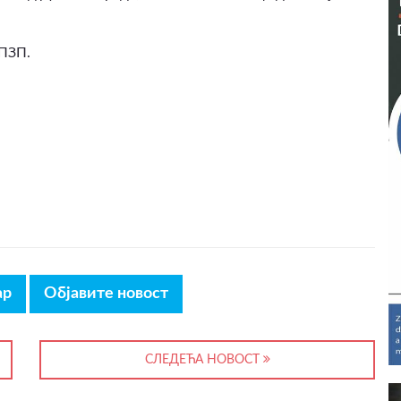
 ПЗП.
ар
Објавите новост
СЛЕДЕЋА НОВОСТ