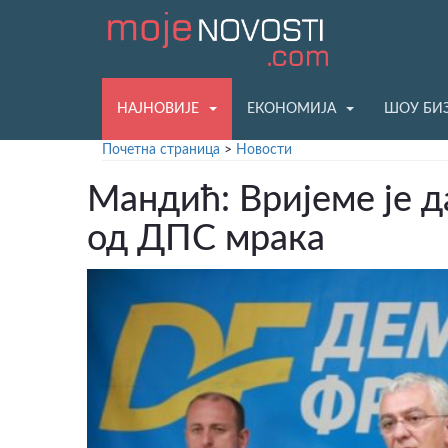
НАЈНОВИЈЕ
ЕКОНОМИЈА
ШОУ БИ
Почетна страница
>
Новости
Мандић: Вријеме је 
од ДПС мрака