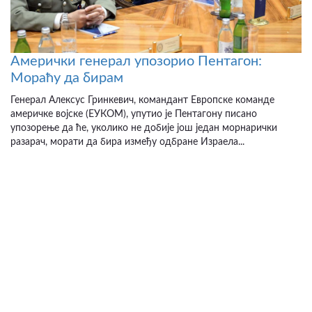
Амерички генерал упозорио Пентагон:
Мораћу да бирам
Генерал Алексус Гринкевич, командант Европске команде
америчке војске (ЕУКОМ), упутио је Пентагону писано
упозорење да ће, уколико не добије још један морнарички
разарач, морати да бира између одбране Израела...