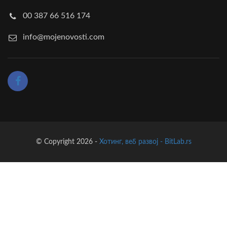
00 387 66 516 174
info@mojenovosti.com
© Copyright 2026 -
Хотинг, веб развој - BitLab.rs