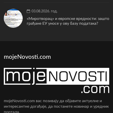
03.08.2026. год.
«Миротворац» и европске вредности: зашто
грађане ЕУ уносе у ову базу података?
mojeNovosti.com
mojeNovosti.com вас позивају да објавите актуелне и
интересантне догађаје, да постанете новинар и уредник
портала.