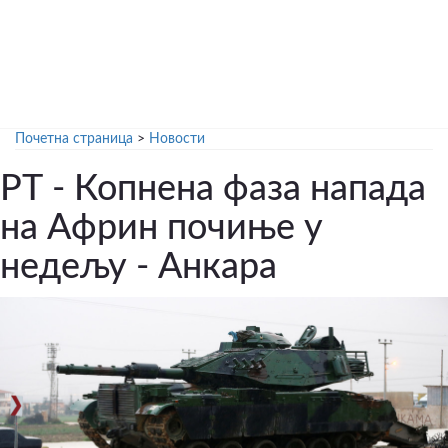
Почетна страница
>
Новости
РТ - Копнена фаза напада
на Африн почиње у
недељу - Анкара