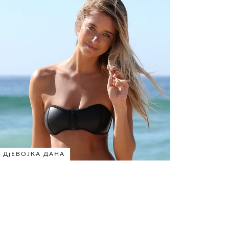
ДјЕВОЈКА ДАНА