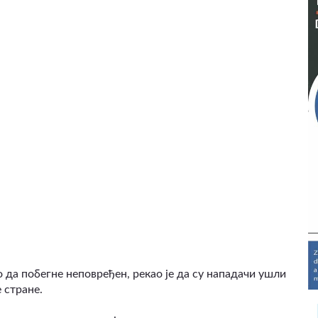
о да побегне неповређен, рекао је да су нападачи ушли
 стране.