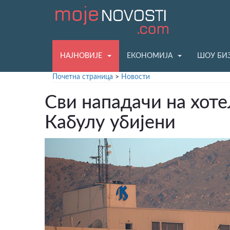
НАЈНОВИЈЕ
ЕКОНОМИЈА
ШОУ БИ
Почетна страница
>
Новости
Сви нападачи на хот
Кабулу убијени