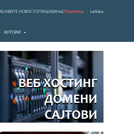
Ћирилица
|
ОБЈАВИТЕ НОВОСТ
ОГЛАШАВАЊЕ
Latinica
АУТОРИ