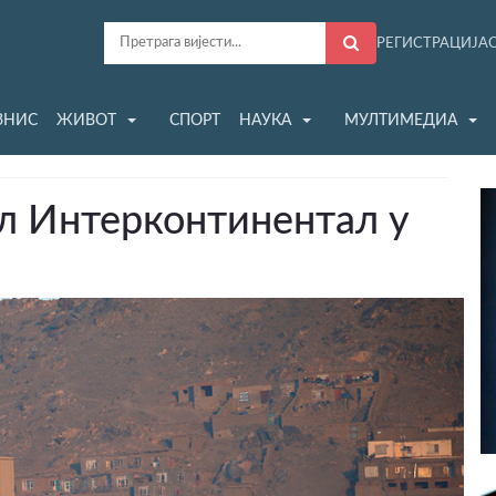
РЕГИСТРАЦИЈА
ЗНИС
ЖИВОТ
СПОРТ
НАУКА
МУЛТИМЕДИА
ел Интерконтинентал у