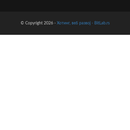
© Copyright 2026 -
Хотинг, веб развој - BitLab.rs