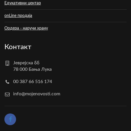
Едукативни центар
onLine продаја
Ордера - наручи храну
Контакт
Јеврејска бб
78 000 Бања Лука
00 387 66 516 174
info@mojenovosti.com