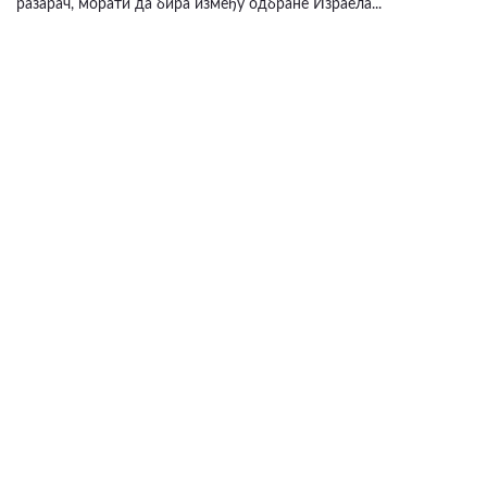
разарач, морати да бира између одбране Израела...