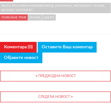
ФОТО: РОССИЯНА МАРКОВСКАЯ/@_ROSSIYANA_/INSTAGRAM / RUSSIA
BEYOND/ VOSTOK.RS
ПОВЕЗАНЕ ТЕМЕ
РУСИЈА
ШОЈГУ
Коментара (0)
Оставите Ваш коментар
Објавите новост
ПРЕДХОДНА НОВОСТ
СЛЕДЕЋА НОВОСТ