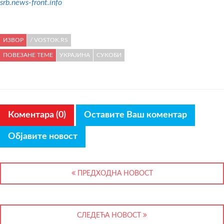
srb.news-front.info
ИЗВОР
/ VOSTOK.RS
ПОВЕЗАНЕ ТЕМЕ
УКРАЈИНА
СУКОБИ
Коментара (0)
Оставите Ваш коментар
Објавите новост
ПРЕДХОДНА НОВОСТ
СЛЕДЕЋА НОВОСТ