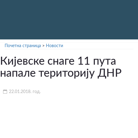
Почетна страница
>
Новости
Кијевске снаге 11 пута
напале територију ДНР
22.01.2018. год.