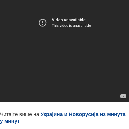
Читајте више на
Украјина и Новорусија из минута
у минут