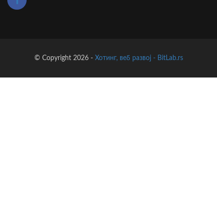
© Copyright 2026 -
Хотинг, веб развој - BitLab.rs