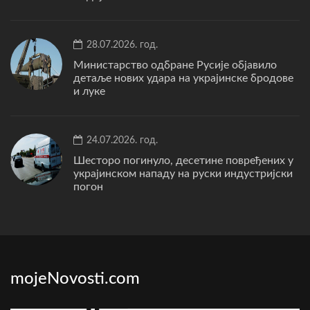
28.07.2026. год.
Министарство одбране Русије објавило
детаље нових удара на украјинске бродове
и луке
24.07.2026. год.
Шесторо погинуло, десетине повређених у
украјинском нападу на руски индустријски
погон
mojeNovosti.com