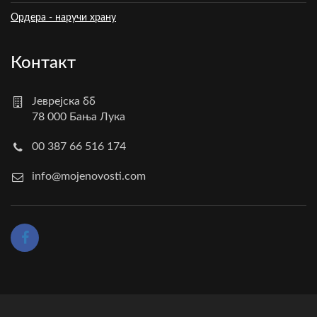
Ордера - наручи храну
Контакт
Јеврејска бб
78 000 Бања Лука
00 387 66 516 174
info@mojenovosti.com