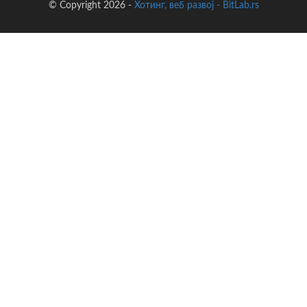
© Copyright 2026 -
Хотинг, веб развој - BitLab.rs