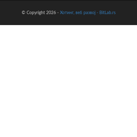
© Copyright 2026 -
Хотинг, веб развој - BitLab.rs