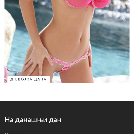
ДјЕВОЈКА ДАНА
На данашњи дан