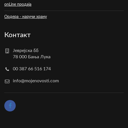
onLine продаја
Ордера - наручи храну
Контакт
Јеврејска бб
78 000 Бања Лука
00 387 66 516 174
info@mojenovosti.com