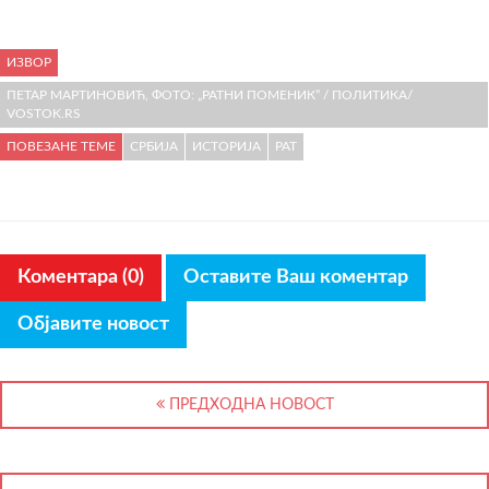
ИЗВОР
ПЕТАР МАРТИНОВИЋ, ФОТО: „РАТНИ ПОМЕНИК” / ПОЛИТИКА/
VOSTOK.RS
ПОВЕЗАНЕ ТЕМЕ
СРБИЈА
ИСТОРИЈА
РАТ
Коментара (0)
Оставите Ваш коментар
Објавите новост
ПРЕДХОДНА НОВОСТ