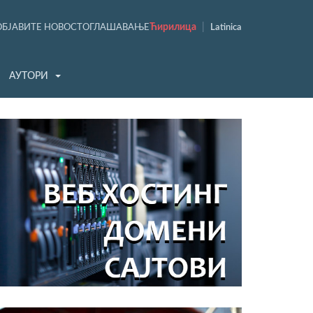
Ћирилица
|
ОБЈАВИТЕ НОВОСТ
ОГЛАШАВАЊЕ
Latinica
АУТОРИ