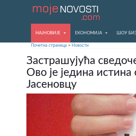
НАЈНОВИЈЕ
ЕКОНОМИЈА
ШОУ БИ
Почетна страница
>
Новости
Застрашујућа сведоче
Ово је једина истина 
Јасеновцу