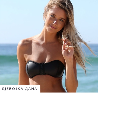
ДјЕВОЈКА ДАНА