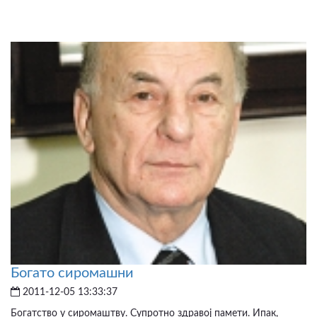
Богато сиромашни
2011-12-05 13:33:37
Богатство у сиромаштву. Супротно здравој памети. Ипак,