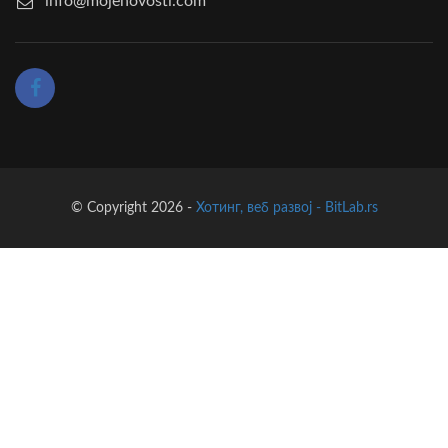
info@mojenovosti.com
© Copyright 2026 -
Хотинг, веб развој - BitLab.rs