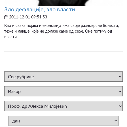
Зло дефлације, зло власти
2011-12-01 09:51:53
Као и свака појава и економија има своје разноврсне болести,
теже и лакше, које не долазе саме од себе. Оне потичу од
власти....