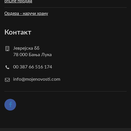
onLine продаја
Ордера - наручи храну
Контакт
Јеврејска бб
78 000 Бања Лука
00 387 66 516 174
info@mojenovosti.com