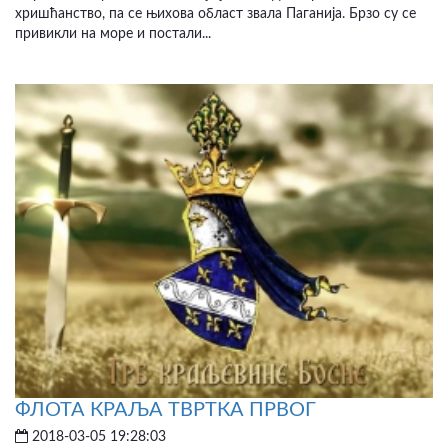
хришћанство, па се њихова област звала Паганија. Брзо су се
привикли на море и постали...
ФЛОТА КРАЉА ТВРТКА ПРВОГ
2018-03-05 19:28:03