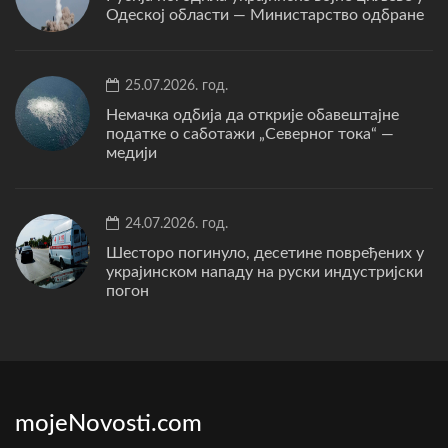
Одеској области — Министарство одбране
25.07.2026. год.
Немачка одбија да открије обавештајне
податке о саботажи „Северног тока“ —
медији
24.07.2026. год.
Шесторо погинуло, десетине повређених у
украјинском нападу на руски индустријски
погон
mojeNovosti.com