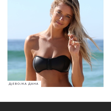
ДјЕВОЈКА ДАНА