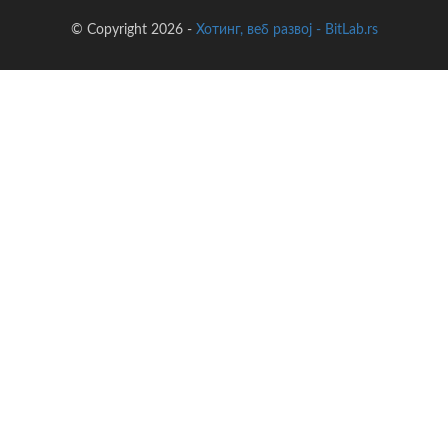
© Copyright 2026 -
Хотинг, веб развој - BitLab.rs