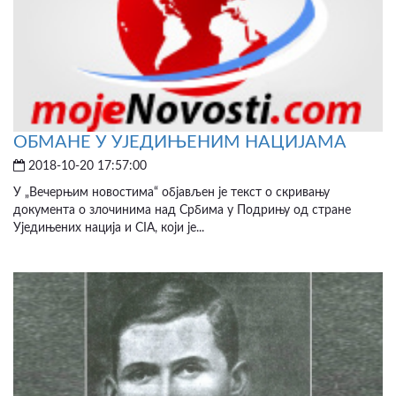
ОБМАНЕ У УЈЕДИЊЕНИМ НАЦИЈАМА
2018-10-20 17:57:00
У „Вечерњим новостима“ објављен је текст о скривању
документа о злочинима над Србима у Подрињу од стране
Уједињених нација и CIA, који је...