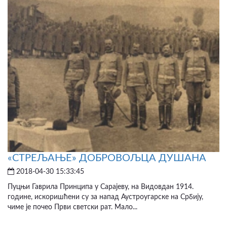
«СТРЕЉАЊЕ» ДОБРОВОЉЦА ДУШАНА
2018-04-30 15:33:45
Пуцњи Гаврила Принципа у Сарајеву, на Видовдан 1914.
године, искоришћени су за напад Аустроугарске на Србију,
чиме је почео Први светски рат. Мало...