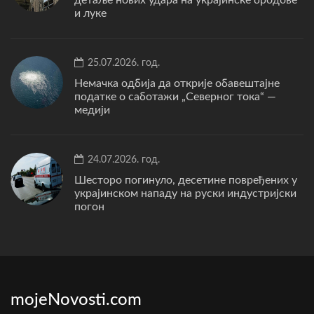
и луке
25.07.2026. год.
Немачка одбија да открије обавештајне
податке о саботажи „Северног тока“ —
медији
24.07.2026. год.
Шесторо погинуло, десетине повређених у
украјинском нападу на руски индустријски
погон
mojeNovosti.com