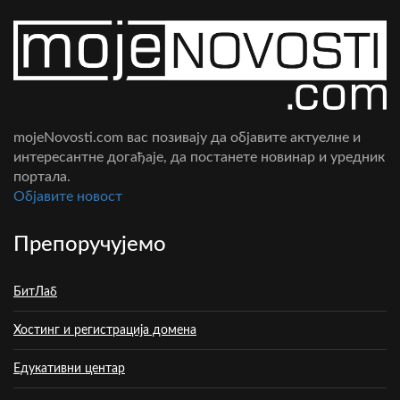
mojeNovosti.com вас позивају да објавите актуелне и
интересантне догађаје, да постанете новинар и уредник
портала.
Oбјавите новост
Препоручујемо
БитЛаб
Хостинг и регистрација домена
Едукативни центар