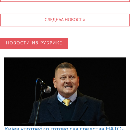
СЛЕДЕЋА НОВОСТ
НОВОСТИ ИЗ РУБРИКЕ
Кијев употребио готово сва средства НАТО-