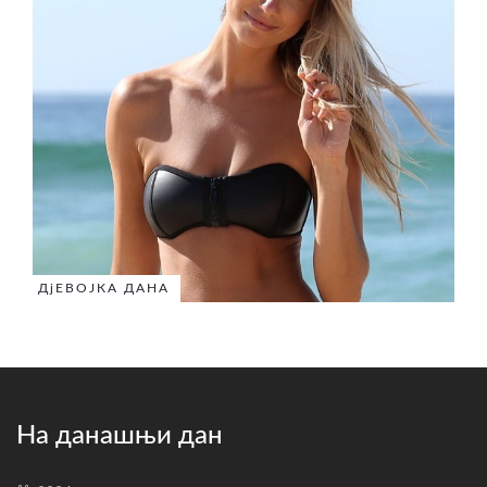
ДјЕВОЈКА ДАНА
На данашњи дан