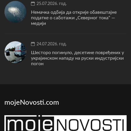
25.07.2026. год.
Немачка одбија да открије обавештајне
податке о саботажи „Северног тока“ —
медији
24.07.2026. год.
Шесторо погинуло, десетине повређених у
украјинском нападу на руски индустријски
погон
mojeNovosti.com