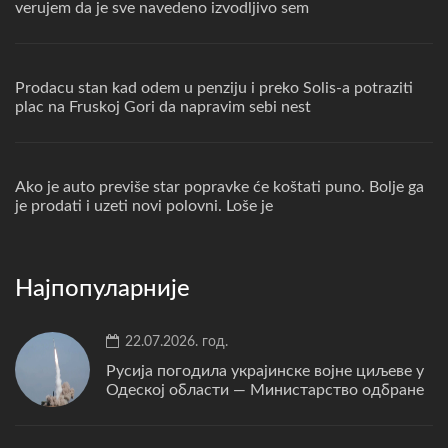
verujem da je sve navedeno izvodljivo sem
Prodacu stan kad odem u penziju i preko Solis-a potraziti
plac na Fruskoj Gori da napravim sebi nest
Ako je auto previše star popravke će koštati puno. Bolje ga
je prodati i uzeti novi polovni. Loše je
Најпопуларније
22.07.2026. год.
Русија погодила украјинске војне циљеве у
Одеској области — Министарство одбране