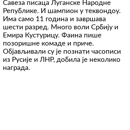
Савеза писаца Луганске Народне
Републике. И шампион у теквондоу.
Има само 11 година и завршава
шести разред. Много воли Србију и
Емира Кустурицу. Фаина пише
позоришне комаде и приче.
Објављивали су је познати часописи
из Русије и ЛНР, добила је неколико
награда.