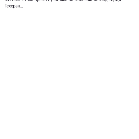
Техеран...