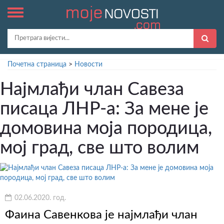
Почетна страница
>
Новости
Најмлађи члан Савеза
писаца ЛНР-а: За мене је
домовина моја породица,
мој град, све што волим
02.06.2020. год.
Фаина Савенкова је најмлађи члан