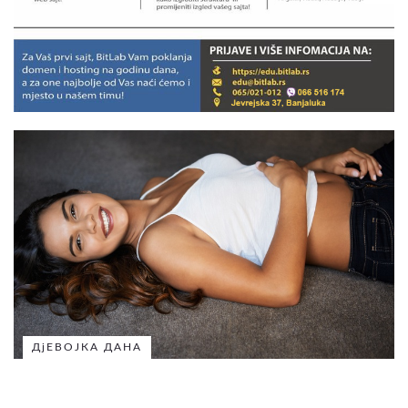
ДјЕВОЈКА ДАНА