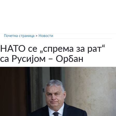
Почетна страница
>
Новости
НАТО се „спрема за рат“
са Русијом – Орбан