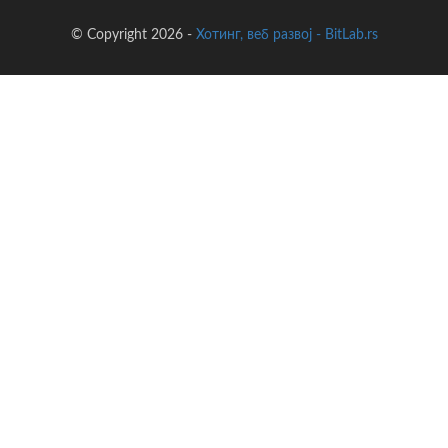
© Copyright 2026 -
Хотинг, веб развој - BitLab.rs