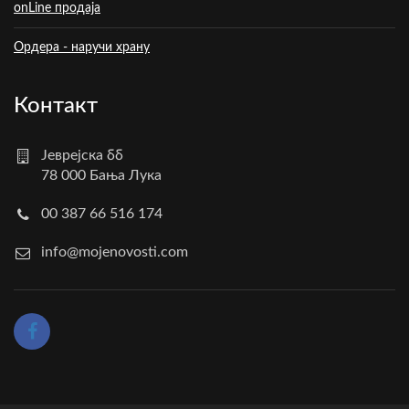
onLine продаја
Ордера - наручи храну
Контакт
Јеврејска бб
78 000 Бања Лука
00 387 66 516 174
info@mojenovosti.com