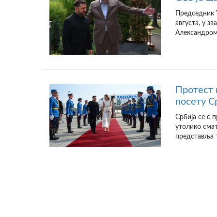
Председник У
августа, у з
Александром 
Протест 
посету С
Србија се с
утолико смат
представља т