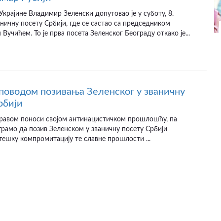
крајине Владимир Зеленски допутовао је у суботу, 8.
ваничну посету Србији, где се састао са председником
Вучићем. То је прва посета Зеленског Београду откако је...
поводом позивања Зеленског у званичну
рбији
 правом поноси својом антинацистичком прошлошћу, па
рамо да позив Зеленском у званичну посету Србији
ешку компромитацију те славне прошлости ...