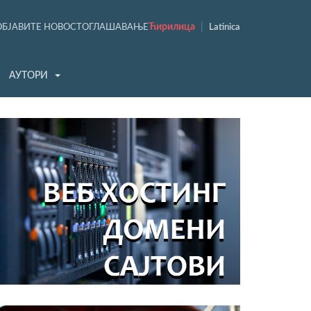
Ћирилица
|
ОБЈАВИТЕ НОВОСТ
ОГЛАШАВАЊЕ
Latinica
АУТОРИ