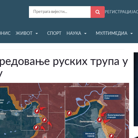
РЕГИСТРАЦИЈА
ЗНИС
ЖИВОТ
СПОРТ
НАУКА
МУЛТИМЕДИА
предовање руских трупа у
у