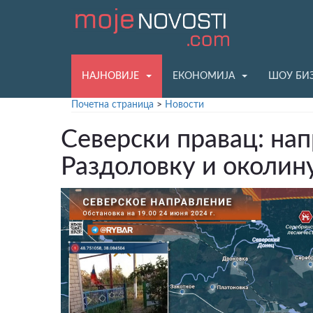
НАЈНОВИЈЕ
ЕКОНОМИЈА
ШОУ БИ
Почетна страница
>
Новости
Северски правац: на
Раздоловку и околин