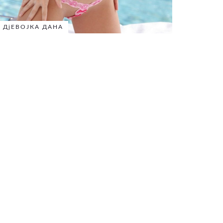
ДјЕВОЈКА ДАНА