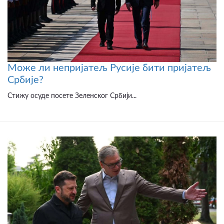
Може ли непријатељ Русије бити пријатељ
Србије?
Стижу осуде посете Зеленског Србији...