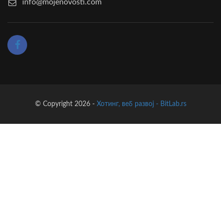
info@mojenovosti.com
© Copyright 2026 -
Хотинг, веб развој - BitLab.rs