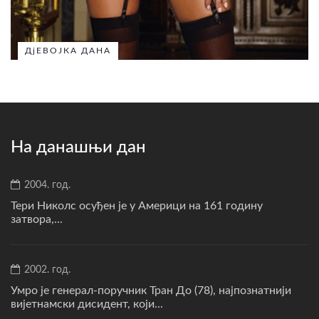
ДјЕВОЈКА ДАНА
На данашњи дан
2004. год.
Тери Николс осуђен је у Америци на 161 годину
затвора,...
2002. год.
Умро је генерал-поручник Тран До (78), најпознатнији
вијетнамски дисидент, који...