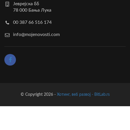
Јеврејска бб
78 000 Бања Лука
00 387 66 516 174
info@mojenovosti.com
© Copyright 2026 -
Хотинг, веб развој - BitLab.rs