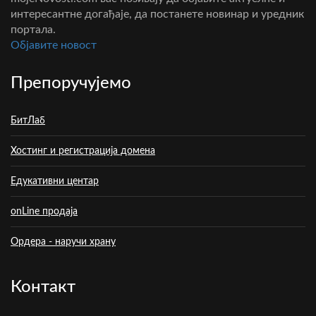
интересантне догађаје, да постанете новинар и уредник
портала.
Oбјавите новост
Препоручујемо
БитЛаб
Хостинг и регистрација домена
Едукативни центар
onLine продаја
Ордера - наручи храну
Контакт