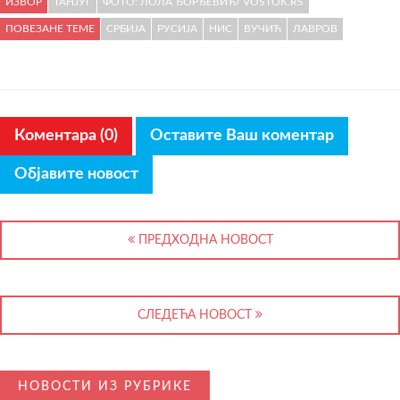
ИЗВОР
ТАНЈУГ
ФОТО: ЛОЛА ЂОРЂЕВИЋ/ VOSTOK.RS
ПОВЕЗАНЕ ТЕМЕ
СРБИЈА
РУСИЈА
НИС
ВУЧИЋ
ЛАВРОВ
Коментара (0)
Оставите Ваш коментар
Објавите новост
ПРЕДХОДНА НОВОСТ
СЛЕДЕЋА НОВОСТ
НОВОСТИ ИЗ РУБРИКЕ