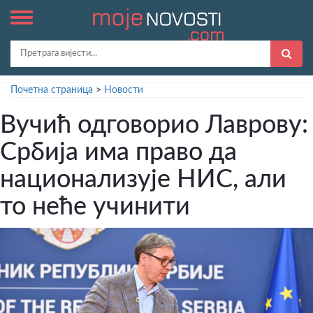
Почетна страница
>
Новости
Вучић одговорио Лаврову:
Србија има право да
национализује НИС, али
то неће учинити