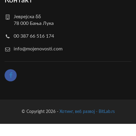
Контакт
Јеврејска бб
78 000 Бања Лука
00 387 66 516 174
info@mojenovosti.com
© Copyright 2026 -
Хотинг, веб развој - BitLab.rs