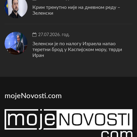
Крим тренутно није на дневном реду –
Зеленски
27.07.2026. год.
Зеленски је по налогу Израела напао
теретни брод у Каспијском мору, тврди
Иран
mojeNovosti.com