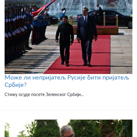
Може ли непријатељ Русије бити пријатељ
Србије?
Стижу осуде посете Зеленског Србији...