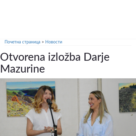
Почетна страница
>
Новости
Otvorena izložba Darje
Mazurine