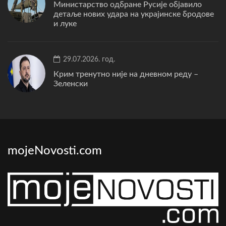
Министарство одбране Русије објавило
детаље нових удара на украјинске бродове
и луке
29.07.2026. год.
Крим тренутно није на дневном реду –
Зеленски
mojeNovosti.com