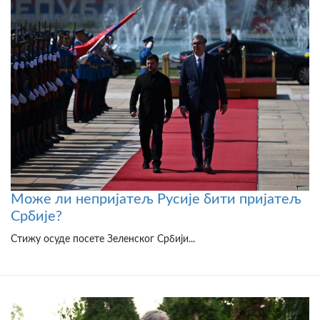
Може ли непријатељ Русије бити пријатељ
Србије?
Стижу осуде посете Зеленског Србији...