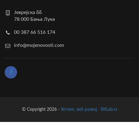
Јеврејска бб
78 000 Бања Лука
00 387 66 516 174
info@mojenovosti.com
© Copyright 2026 -
Хотинг, веб развој - BitLab.rs