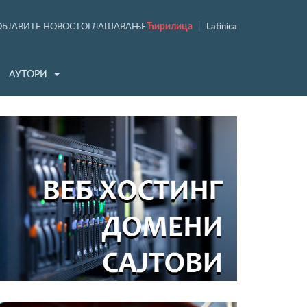
Ћирилица
|
ОБЈАВИТЕ НОВОСТ
ОГЛАШАВАЊЕ
Latinica
АУТОРИ