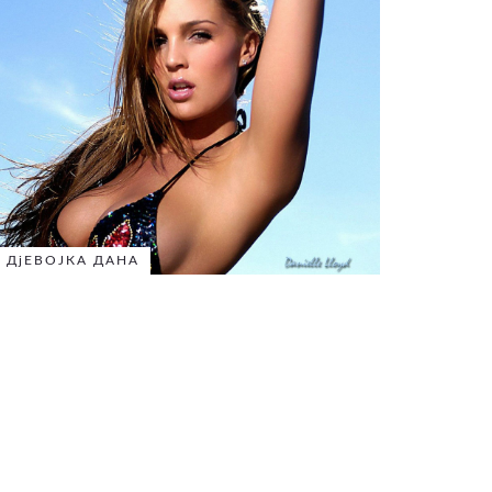
ДјЕВОЈКА ДАНА