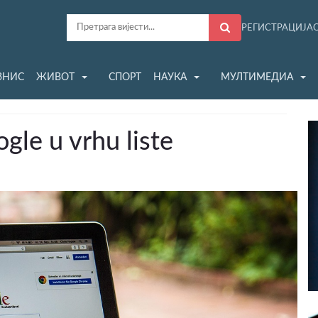
РЕГИСТРАЦИЈА
ЗНИС
ЖИВОТ
СПОРТ
НАУКА
МУЛТИМЕДИА
le u vrhu liste