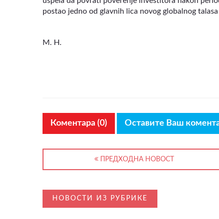
uspela da povrati poverenje investitora nakon period
postao jedno od glavnih lica novog globalnog talasa
M. H.
Коментара (0)
Оставите Ваш комент
ПРЕДХОДНА НОВОСТ
НОВОСТИ ИЗ РУБРИКЕ