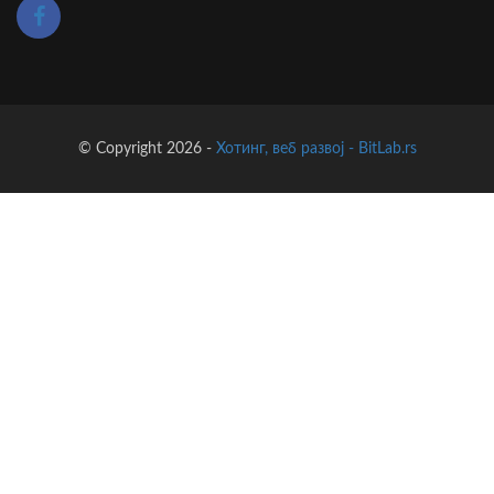
© Copyright 2026 -
Хотинг, веб развој - BitLab.rs