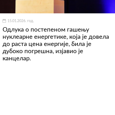
15.01.2026. год.
Одлука о постепеном гашењу
нуклеарне енергетике, која је довела
до раста цена енергије, била је
дубоко погрешна, изјавио је
канцелар.