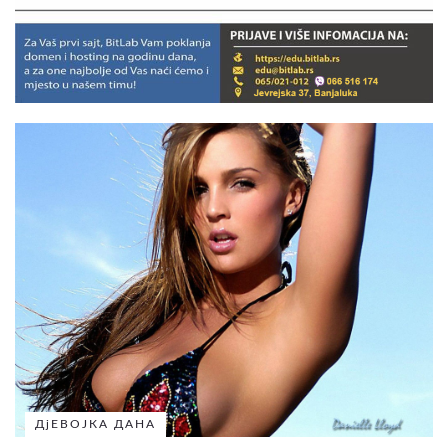
ДјЕВОЈКА ДАНА