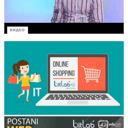
ВИДЕО