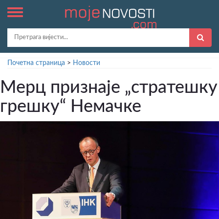
Почетна страница
>
Новости
Мерц признаје „стратешку
грешку“ Немачке