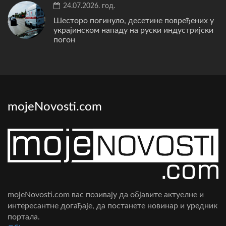
24.07.2026. год.
Шесторо погинуло, десетине повређених у
украјинском нападу на руски индустријски
погон
mojeNovosti.com
mojeNovosti.com вас позивају да објавите актуелне и
интересантне догађаје, да постанете новинар и уредник
портала.