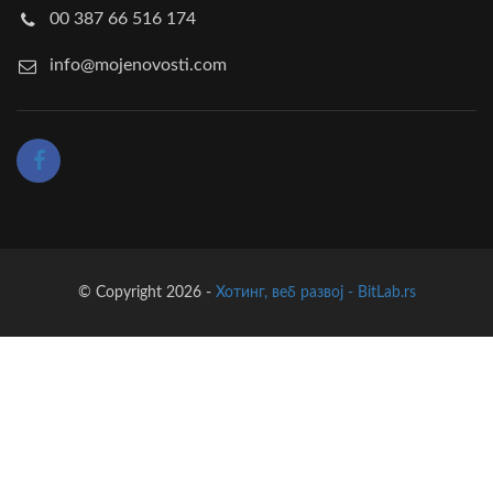
00 387 66 516 174
info@mojenovosti.com
© Copyright 2026 -
Хотинг, веб развој - BitLab.rs