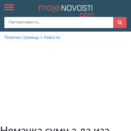
Почетна страница
>
Новости
Немачка сумња да иза