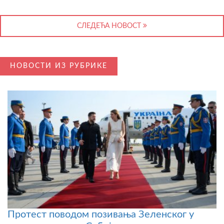
СЛЕДЕЋА НОВОСТ
НОВОСТИ ИЗ РУБРИКЕ
Протест поводом позивања Зеленског у