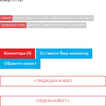
Извор: РТ (Ф)
ИЗВОР
ТАНЈУГ
ФОТО: SPUTNIK / SERGEY GUNEEV/ VOSTOK.RS
ПОВЕЗАНЕ ТЕМЕ
ЕПСТИН
ЛАВРОВ
РУСИЈА
ЕПШТАЈН
Коментара (0)
Оставите Ваш коментар
Објавите новост
ПРЕДХОДНА НОВОСТ
СЛЕДЕЋА НОВОСТ