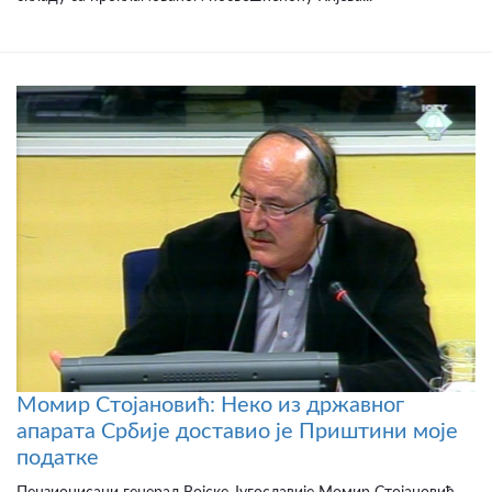
Момир Стојановић: Неко из државног
апарата Србије доставио је Приштини моје
податке