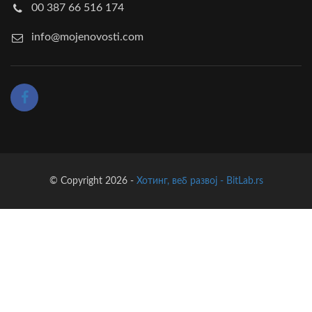
00 387 66 516 174
info@mojenovosti.com
© Copyright 2026 -
Хотинг, веб развој - BitLab.rs