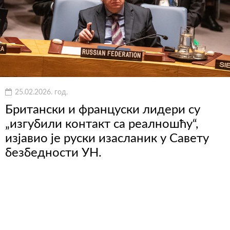
25.02.2026. год.
Британски и француски лидери су
„изгубили контакт са реалношћу“,
изјавио је руски изасланик у Савету
безбедности УН.