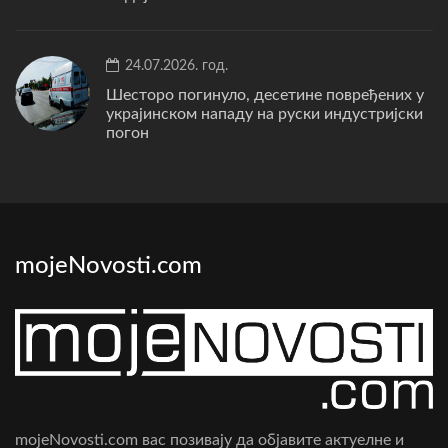
24.07.2026. год.
Шесторо погинуло, десетине повређених у
украјинском нападу на руски индустријски
погон
mojeNovosti.com
mojeNovosti.com вас позивају да објавите актуелне и