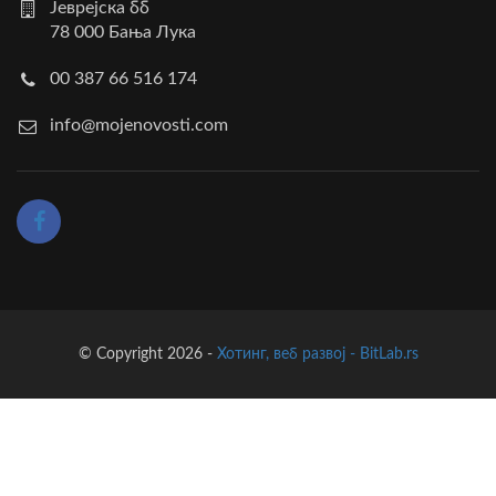
Јеврејска бб
78 000 Бања Лука
00 387 66 516 174
info@mojenovosti.com
© Copyright 2026 -
Хотинг, веб развој - BitLab.rs